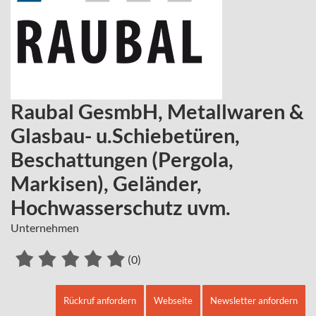
Raubal GesmbH, Metallwaren &
Glasbau- u.Schiebetüren,
Beschattungen (Pergola,
Markisen), Geländer,
Hochwasserschutz uvm.
Unternehmen
(0)
Rückruf anfordern
Webseite
Newsletter anfordern