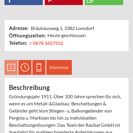
Adresse:
Bräuhausweg 1, 3382 Loosdorf
Öffnungszeiten:
Heute geschlossen
Telefon:
0676 3427552
Impressum
Beschreibung
Gründungsjahr 1911. Über 100 Jahre sprechen für sich,
wenn es um Metall-&Glasbau; Beschattungen &
Geländer geht.Vom Stiegen- u. Balkongeländer von
Pergola u. Markisen bis hin zu individuellen
Beschattungslösungen. Das Team der Raubal GmbH ist
Spezialist für maßgeschneiderte Anfertigungen aus