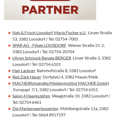
Nah & Frisch Loosdorf, Maria Fischer e.U.
Linzer Straße
53, 3382 Loosdorf / Tel: 02754-7005
SPAR AG - Filiale LOOSDORF
Wiener Straße 21-2,
3382 Loosdorf / Tel: 02754-20704
Uhren Schmuck Renate BERGER
Linzer Straße 3, 3382
Loosdorf / Tel: 02754 6101
Hair Lackner
Bahnhofstraße 8, 3382 Loosdorf
Red Zack Hauer
Dorfplatz 4, 3382 Mauer/Melk
MACHERfotografie/Medieninstitut MACHER GmbH
Europapl. 7/1, 3382 Loosdorf / Tel: 02754 6351
Salon 4 Haareszeiten
Waagstraße 10, 3382 Loosdorf /
Tel:
02754 6461
Die Markenwertexperten
Mühlbergstraße 11a, 3382
Loosdorf / Tel: 0664 8917197