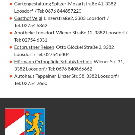
Gartengestaltung Spitzer
Mozartstraße 41, 3382
Loosdorf / Tel: 0676 844857220
Gasthof Veigl
Linzerstraße2, 3383 Loosdorf /
Tel: 02754 6362
Apotheke Loosdorf
Wiener Straße 12, 3382 Loosdorf /
Tel: 02754 6331
Edtbrustner Reisen
Otto Glöckel Straße 2, 3382
Loosdorf / Tel: 02754 6404
Hörmann Orthopädie Schuh&Technik
Wiener Str. 31,
3382 Loosdorf / Tel: 0676 840866662
Autohaus Tappeiner
Linzer Str. 58, 3382 Loosdorf /
Tel: 02754 2660