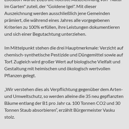
im Garten" zuteil, der "Goldene Igel". Mit dieser
Auszeichnung werden ausschließlich jene Gemeinden
prämiert, die während eines Jahres alle vorgegebenen
Kriterien zu 100% erfüllen, ihre Leistungen dokumentieren
und sich einer Begutachtung unterziehen.
Im Mittelpunkt stehen die drei Hauptmerkmale: Verzicht auf
chemisch-synthetische Pestizide und Düngemittel sowie auf
Torf. Zugleich wird großer Wert auf biologische Vielfalt und
Gestaltung mit heimischen und ökologisch wertvollen
Pflanzen gelegt.
„Wir verstehen dies als Verpflichtung gegenüber dem Arten-
und Umweltschutz, so werden alleine die 35 neu gepflanzten
Bäume entlang der B1 pro Jahr ca. 100 Tonnen CO2 und 30
Tonnen Staub absorbieren“, erzählt Bürgermeister Vasku
stolz.