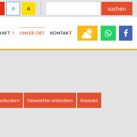
A
A
HAFT
UNSER ORT
KONTAKT
anfordern
Newsletter anfordern
Kontakt