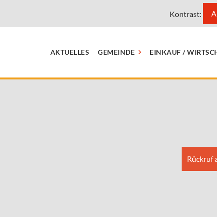
A
Kontrast:
AKTUELLES
GEMEINDE
EINKAUF / WIRTSC
Rückruf 