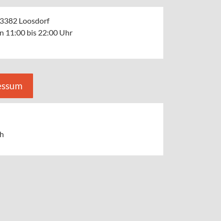
 3382 Loosdorf
n 11:00 bis 22:00 Uhr
essum
ch