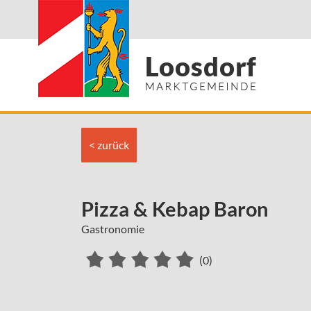
< zurück
Pizza & Kebap Baron
Gastronomie
(0)