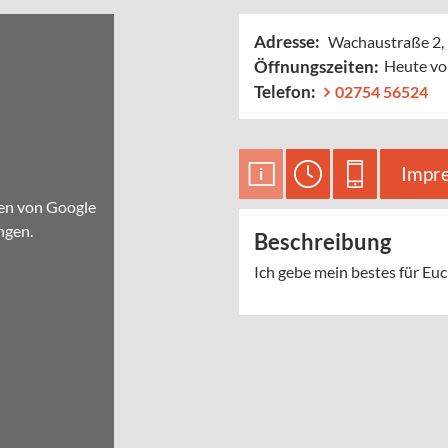
Adresse:
Wachaustraße 2,
Öffnungszeiten:
Heute vo
Telefon:
02754 56524
Impr
den von Google
ngen.
Beschreibung
Ich gebe mein bestes für Eu