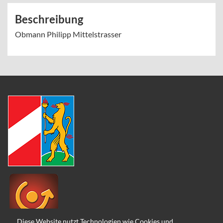
Beschreibung
Obmann Philipp Mittelstrasser
Diese Website nutzt Technologien wie Cookies und