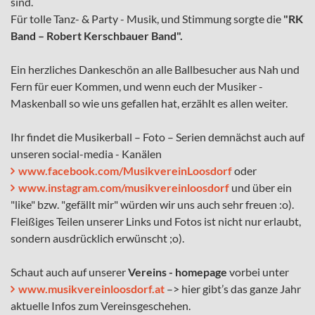
sind.
Für tolle Tanz- & Party - Musik, und Stimmung sorgte die
"RK
Band – Robert Kerschbauer Band".
Ein herzliches Dankeschön an alle Ballbesucher aus Nah und
Fern für euer Kommen, und wenn euch der Musiker -
Maskenball so wie uns gefallen hat, erzählt es allen weiter.
Ihr findet die Musikerball – Foto – Serien demnächst auch auf
unseren social-media - Kanälen
www.facebook.com/MusikvereinLoosdorf
oder
www.instagram.com/musikvereinloosdorf
und über ein
"like" bzw. "gefällt mir" würden wir uns auch sehr freuen :o).
Fleißiges Teilen unserer Links und Fotos ist nicht nur erlaubt,
sondern ausdrücklich erwünscht ;o).
Schaut auch auf unserer
Vereins - homepage
vorbei unter
www.musikvereinloosdorf.at
–> hier gibt’s das ganze Jahr
aktuelle Infos zum Vereinsgeschehen.