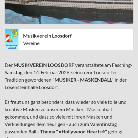
Musikverein Loosdorf
Vereine
Der
MUSIKVEREIN LOOSDORF
veranstaltete am Fasching-
Samstag, den 14. Februar 2026, seinen zur Loosdorfer
Tradition gewordenen
"MUSIKER - MASKENBALL"
in der
Losensteinhalle Loosdorf.
Es freut uns ganz besonders, dass wieder so viele tolle und
kreative Masken zu unserem Musiker - Maskenball
gekommen, und dass so viele mit ihren Masken und
Verkleidungen dem heurigen - auch zum Valentinstag
passenden
Ball - Thema "
⭐
Hollywood Hearts
⭐
"
gefolgt