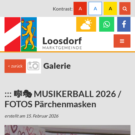
A
A
A
Kontrast:
Galerie
< zurück
::: 🎼🎭 MUSIKERBALL 2026 /
FOTOS Pärchenmasken
erstellt am 15. Februar 2026