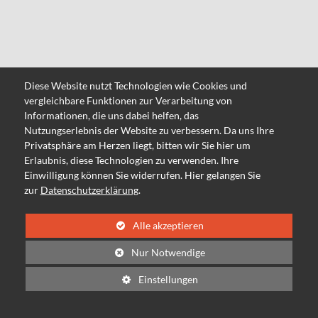
Diese Website nutzt Technologien wie Cookies und
vergleichbare Funktionen zur Verarbeitung von
Informationen, die uns dabei helfen, das
Nutzungserlebnis der Website zu verbessern. Da uns Ihre
Privatsphäre am Herzen liegt, bitten wir Sie hier um
Erlaubnis, diese Technologien zu verwenden. Ihre
Einwilligung können Sie widerrufen. Hier gelangen Sie
Pause
1
2
3
4
zur
Datenschutzerklärung
.
Alle
akzeptieren
Nur Notwendige
Einstellungen