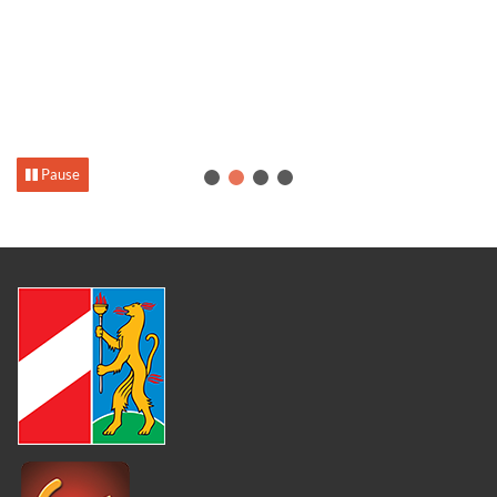
Pause
1
2
3
4