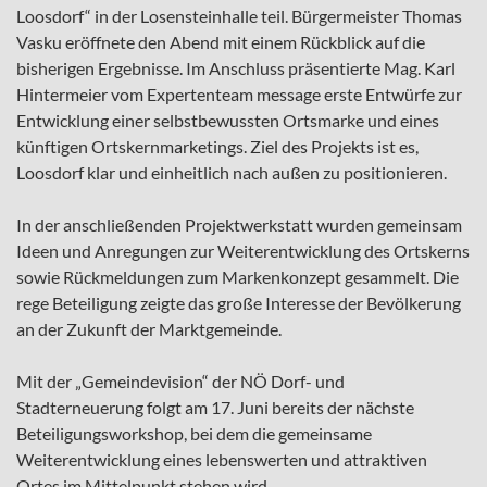
Loosdorf“ in der Losensteinhalle teil. Bürgermeister Thomas
Vasku eröffnete den Abend mit einem Rückblick auf die
bisherigen Ergebnisse. Im Anschluss präsentierte Mag. Karl
Hintermeier vom Expertenteam message erste Entwürfe zur
Entwicklung einer selbstbewussten Ortsmarke und eines
künftigen Ortskernmarketings. Ziel des Projekts ist es,
Loosdorf klar und einheitlich nach außen zu positionieren.
In der anschließenden Projektwerkstatt wurden gemeinsam
Ideen und Anregungen zur Weiterentwicklung des Ortskerns
sowie Rückmeldungen zum Markenkonzept gesammelt. Die
rege Beteiligung zeigte das große Interesse der Bevölkerung
an der Zukunft der Marktgemeinde.
Mit der „Gemeindevision“ der NÖ Dorf- und
Stadterneuerung folgt am 17. Juni bereits der nächste
Beteiligungsworkshop, bei dem die gemeinsame
Weiterentwicklung eines lebenswerten und attraktiven
Ortes im Mittelpunkt stehen wird.