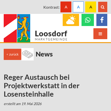
A
A
A
Kontrast:
News
< zurück
Reger Austausch bei
Projektwerkstatt in der
Losensteinhalle
erstellt am 19. Mai 2026