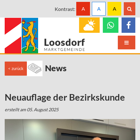
A
A
A
Kontrast:
News
< zurück
Neuauflage der Bezirkskunde
erstellt am 05. August 2025