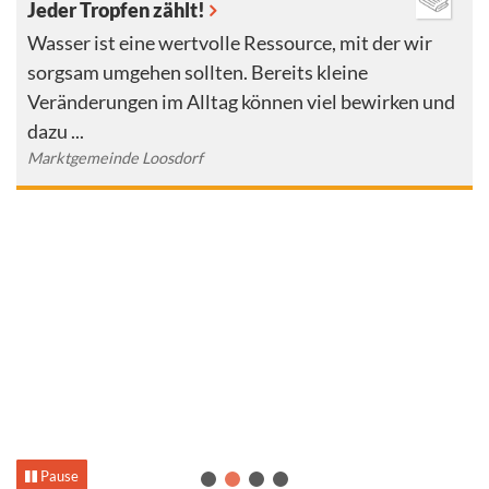
Jeder Tropfen zählt!
Wasser ist eine wertvolle Ressource, mit der wir
sorgsam umgehen sollten. Bereits kleine
Veränderungen im Alltag können viel bewirken und
dazu ...
Marktgemeinde Loosdorf
Pause
1
2
3
4