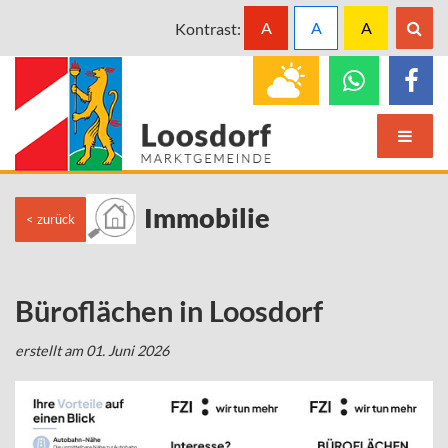
A
A
A
Kontrast:
Immobilie
< zurück
Büroflächen in Loosdorf
erstellt am 01. Juni 2026