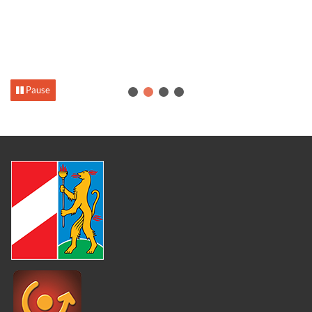
Pause
1
2
3
4