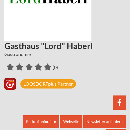
Gasthaus "Lord" Haberl
Gastronomie
(0)
LOOSDORFplus Partner
Rückruf anfordern
Webseite
Newsletter anfordern