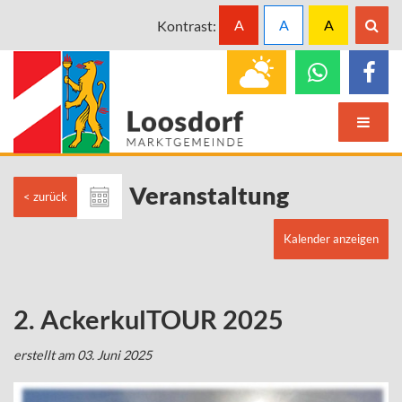
A
A
A
Kontrast:
Veranstaltung
< zurück
Kalender anzeigen
2. AckerkulTOUR 2025
erstellt am 03. Juni 2025