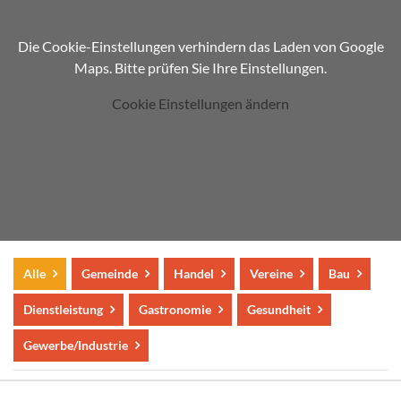
Die Cookie-Einstellungen verhindern das Laden von Google
Maps. Bitte prüfen Sie Ihre Einstellungen.
Cookie Einstellungen ändern
Alle
Gemeinde
Handel
Vereine
Bau
Dienstleistung
Gastronomie
Gesundheit
Gewerbe/Industrie