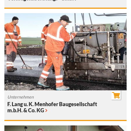
Unternehmen
F. Lang u. K. Menhofer Baugesellschaft
m.b.H. & Co. KG